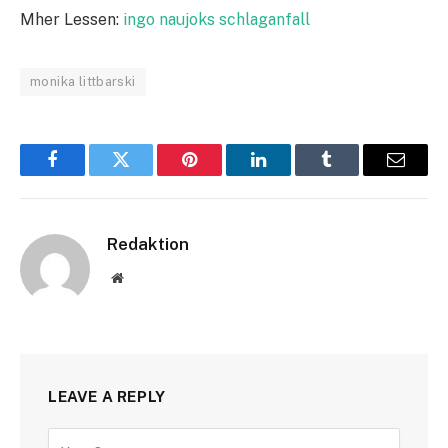
Mher Lessen:
ingo naujoks schlaganfall
monika littbarski
Facebook
Twitter
Pinterest
LinkedIn
Tumblr
Email
Redaktion
Website
LEAVE A REPLY