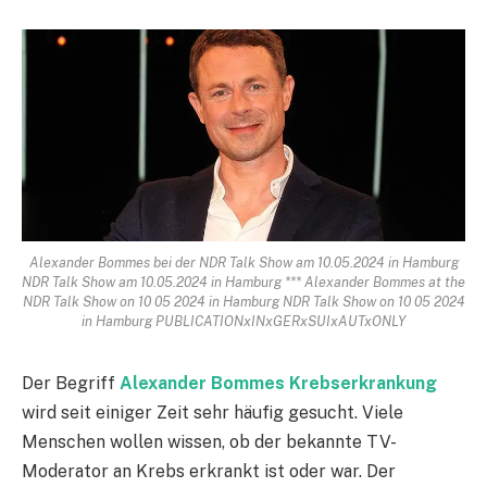
Alexander Bommes bei der NDR Talk Show am 10.05.2024 in Hamburg
NDR Talk Show am 10.05.2024 in Hamburg *** Alexander Bommes at the
NDR Talk Show on 10 05 2024 in Hamburg NDR Talk Show on 10 05 2024
in Hamburg PUBLICATIONxINxGERxSUIxAUTxONLY
Der Begriff
Alexander Bommes Krebserkrankung
wird seit einiger Zeit sehr häufig gesucht. Viele
Menschen wollen wissen, ob der bekannte TV-
Moderator an Krebs erkrankt ist oder war. Der