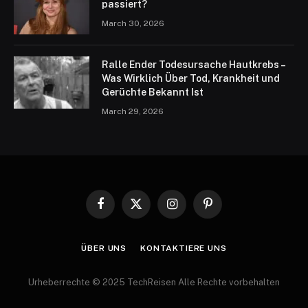
passiert?
March 30, 2026
Ralle Ender Todesursache Hautkrebs –
Was Wirklich Über Tod, Krankheit und
Gerüchte Bekannt Ist
March 29, 2026
Facebook
X
Instagram
Pinterest
(Twitter)
ÜBER UNS
KONTAKTIERE UNS
Urheberrechte © 2025 TechReisen Alle Rechte vorbehalten