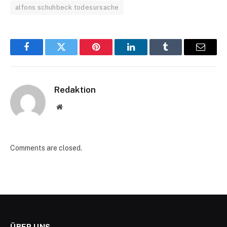
alfons schuhbeck todesursache
Facebook
Twitter
Pinterest
LinkedIn
Tumblr
Email
Redaktion
Website
Comments are closed.
ÜBER UNS