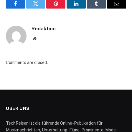
Facebook
Twitter
Pinterest
LinkedIn
Tumblr
Email
Redaktion
Website
Comments are closed.
ÜBER UNS
TechReisen ist die führende Online-Publikation für
Musiknachrichten, Unterhaltung, Filme, Prominente, Mode,