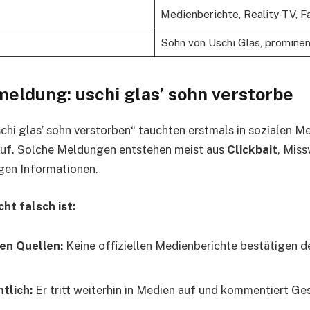
Medienberichte, Reality-TV, F
Sohn von Uschi Glas, promine
meldung: uschi glas’ sohn verstorbe
chi glas’ sohn verstorben“ tauchten erstmals in sozialen M
uf. Solche Meldungen entstehen meist aus
Clickbait
, Miss
gen Informationen.
t falsch ist:
sen Quellen:
Keine offiziellen Medienberichte bestätigen 
ntlich:
Er tritt weiterhin in Medien auf und kommentiert Ge