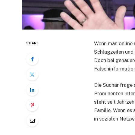
Wenn man online 
SHARE
Schlagzeilen und 
Doch bei genauere
Falschinformatio
Die Suchanfrage s
Prominenten inter
steht seit Jahrze
Familie. Wenn es a
in sozialen Netzw