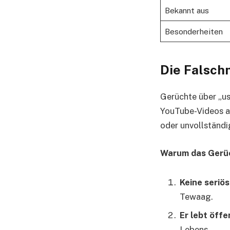
Bekannt aus
Besonderheiten
Die Falsch
Gerüchte über „us
YouTube-Videos a
oder unvollständi
Warum das Gerüch
Keine seriö
Tewaag.
Er lebt öffe
Lebens.