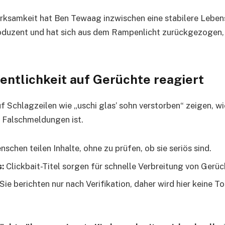
rksamkeit hat Ben Tewaag inzwischen eine stabilere Lebens
Produzent und hat sich aus dem Rampenlicht zurückgezogen
entlichkeit auf Gerüchte reagiert
f Schlagzeilen wie „uschi glas’ sohn verstorben“ zeigen, wie
r Falschmeldungen ist.
schen teilen Inhalte, ohne zu prüfen, ob sie seriös sind.
:
Clickbait-Titel sorgen für schnelle Verbreitung von Gerüc
Sie berichten nur nach Verifikation, daher wird hier keine