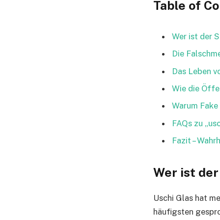
Table of C
Wer ist der 
Die Falschme
Das Leben vo
Wie die Öffe
Warum Fake 
FAQs zu „usc
Fazit – Wahr
Wer ist der
Uschi Glas hat me
häufigsten gespro