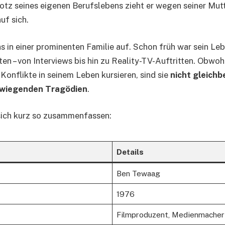
tz seines eigenen Berufslebens zieht er wegen seiner Mut
uf sich.
 in einer prominenten Familie auf. Schon früh war sein L
en – von Interviews bis hin zu Reality-TV-Auftritten. Obwo
Konflikte in seinem Leben kursieren, sind sie
nicht gleich
rwiegenden Tragödien
.
sich kurz so zusammenfassen:
Details
Ben Tewaag
1976
Filmproduzent, Medienmacher