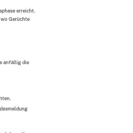
phase erreicht.
, wo Gerüchte
 anfällig die
hten.
 Todesmeldung