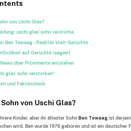
ontents
Sohn von Uschi Glas?
ldung: uschi glas’ sohn verstorbe
n Ben Tewaag – Realität statt Gerüchte
ntlichkeit auf Gerüchte reagiert
News über Prominente entstehen
hi glas’ sohn verstorben“
heit und Faktencheck
 Sohn von Uschi Glas?
hrere Kinder, aber ihr ältester Sohn
Ben Tewaag
ist derjen
chen wird. Ben wurde 1976 geboren und ist ein deutscher 