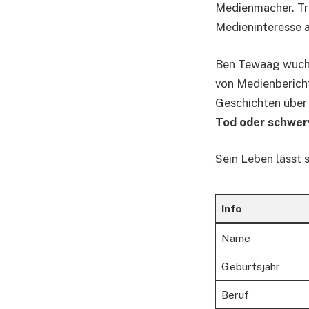
Medienmacher. Tro
Medieninteresse a
Ben Tewaag wuchs
von Medienbericht
Geschichten über 
Tod oder schwe
Sein Leben lässt 
Info
Name
Geburtsjahr
Beruf