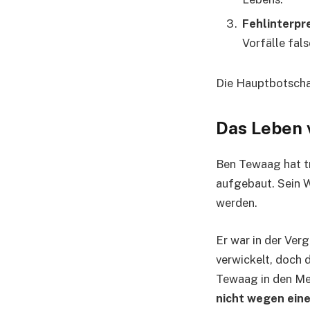
Fehlinterpr
Vorfälle fal
Die Hauptbotschaf
Das Leben 
Ben Tewaag hat t
aufgebaut. Sein 
werden.
Er war in der Ver
verwickelt, doch 
Tewaag in den Med
nicht wegen ein