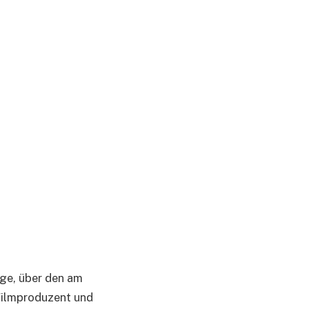
ige, über den am
Filmproduzent und