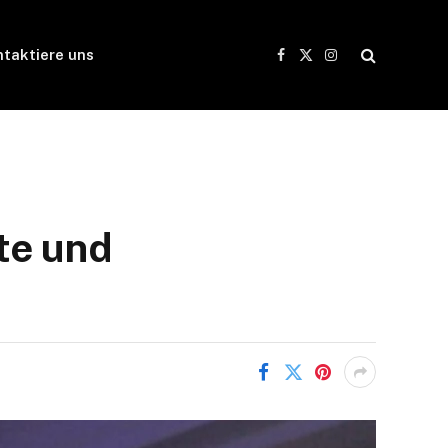
taktiere uns
Facebook
X
Instagram
(Twitter)
te und