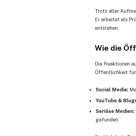
Trotz aller Aufme
Er arbeitet als 
entstehen.
Wie die Öff
Die Reaktionen au
Öffentlichkeit fü
Social Media:
Men
YouTube & Blogs
Seriöse Medien:
gefunden.